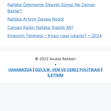
Nafaka Ödememe Şikayet Süresi Ne Zaman
Başlar?
Nafaka Artırım Davası Reddi
Çalışan Kadın Nafaka Alabilir Mi?
Kiracının Tahliyesi – Kiracı nasıl çıkarılır? – 2024
© 2023 Avukat Rehberi
•
HAKKIMIZDA
|
GİZLİLİK, VERİ VE ÇEREZ POLİTİKASI
|
İLETİŞİM