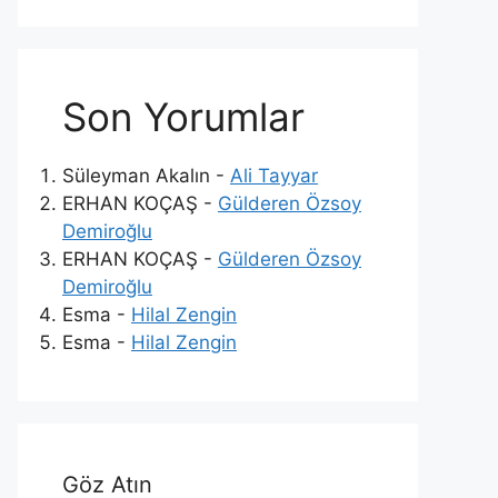
Son Yorumlar
Süleyman Akalın
-
Ali Tayyar
ERHAN KOÇAŞ
-
Gülderen Özsoy
Demiroğlu
ERHAN KOÇAŞ
-
Gülderen Özsoy
Demiroğlu
Esma
-
Hilal Zengin
Esma
-
Hilal Zengin
Göz Atın