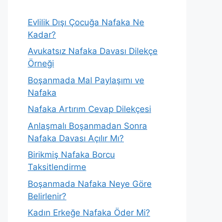
Evlilik Dışı Çocuğa Nafaka Ne
Kadar?
Avukatsız Nafaka Davası Dilekçe
Örneği
Boşanmada Mal Paylaşımı ve
Nafaka
Nafaka Artırım Cevap Dilekçesi
Anlaşmalı Boşanmadan Sonra
Nafaka Davası Açılır Mı?
Birikmiş Nafaka Borcu
Taksitlendirme
Boşanmada Nafaka Neye Göre
Belirlenir?
Kadın Erkeğe Nafaka Öder Mi?