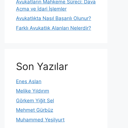
Avukatların Mahkeme Süreci: Dava
Açma ve İdari İşlemler
Avukatlıkta Nasıl Başarılı Olunur?
Farklı Avukatlık Alanları Nelerdir?
Son Yazılar
Enes Aslan
Melike Yıldırım
Görkem Yiğit Sel
Mehmet Gürbüz
Muhammed Yeşilyurt