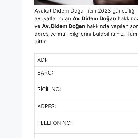
Avukat Didem Doğan için 2023 güncelliğin
avukatlarından
Av. Didem Doğan
hakkında
ve
Av. Didem Doğan
hakkında yapılan son 
adres ve mail bilgilerini bulabilirsiniz. Tü
aittir.
ADI:
BARO:
SİCİL NO:
ADRES:
TELEFON NO: