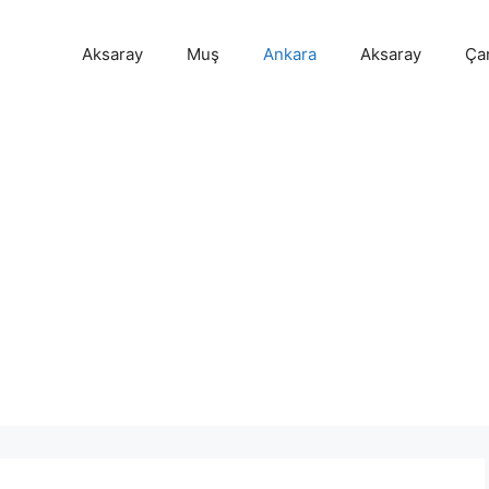
Aksaray
Muş
Ankara
Aksaray
Ça