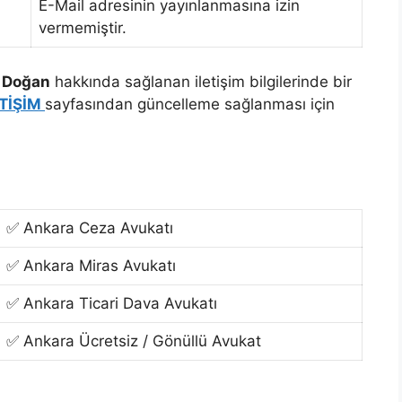
E-Mail adresinin yayınlanmasına izin
vermemiştir.
 Doğan
hakkında sağlanan iletişim bilgilerinde bir
ETİŞİM
sayfasından güncelleme sağlanması için
✅ Ankara Ceza Avukatı
✅ Ankara Miras Avukatı
✅ Ankara Ticari Dava Avukatı
✅ Ankara Ücretsiz / Gönüllü Avukat