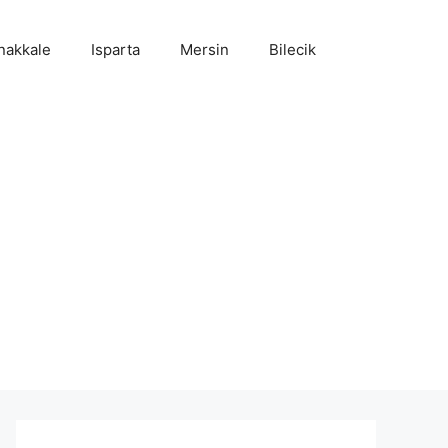
nakkale
Isparta
Mersin
Bilecik