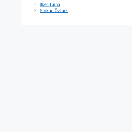
İlker Turna
Serkan Öztürk