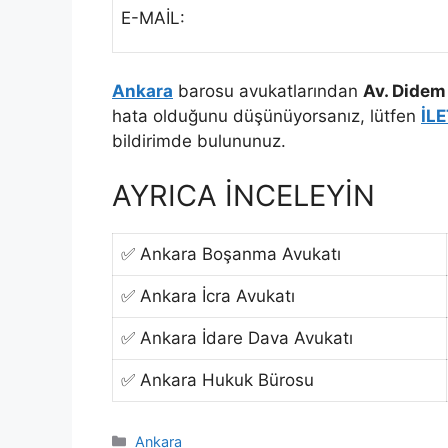
E-MAİL:
Ankara
barosu avukatlarından
Av. Didem
hata olduğunu düşünüyorsanız, lütfen
İL
bildirimde bulununuz.
AYRICA İNCELEYİN
✅ Ankara Boşanma Avukatı
✅ Ankara İcra Avukatı
✅ Ankara İdare Dava Avukatı
✅ Ankara Hukuk Bürosu
Kategoriler
Ankara