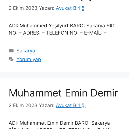
2 Ekim 2023
Yazarı:
Avukat Birliği
ADI: Muhammed Yeşilyurt BARO: Sakarya SİCİL
NO: – ADRES: – TELEFON NO: – E-MAİL: –
Kategoriler
Sakarya
Yorum yap
Muhammet Emin Demir
2 Ekim 2023
Yazarı:
Avukat Birliği
ADI: Muhammet Emin Demir BARO: Sakarya