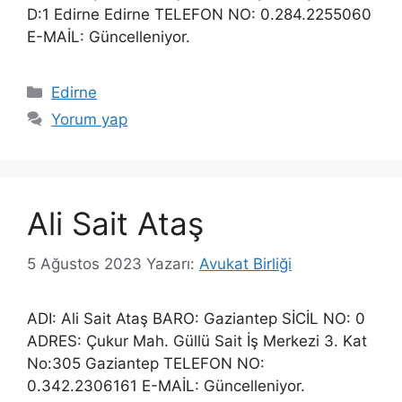
D:1 Edirne Edirne TELEFON NO: 0.284.2255060
E-MAİL: Güncelleniyor.
Kategoriler
Edirne
Yorum yap
Ali Sait Ataş
5 Ağustos 2023
Yazarı:
Avukat Birliği
ADI: Ali Sait Ataş BARO: Gaziantep SİCİL NO: 0
ADRES: Çukur Mah. Güllü Sait İş Merkezi 3. Kat
No:305 Gaziantep TELEFON NO:
0.342.2306161 E-MAİL: Güncelleniyor.