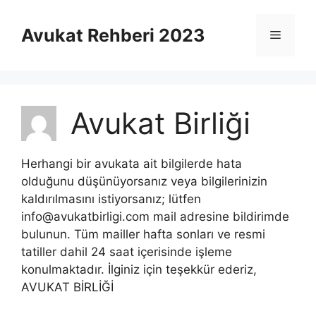
İçeriğe
atla
Avukat Rehberi 2023
Menü
Avukat Birliği
Herhangi bir avukata ait bilgilerde hata
olduğunu düşünüyorsanız veya bilgilerinizin
kaldırılmasını istiyorsanız; lütfen
info@avukatbirligi.com mail adresine bildirimde
bulunun. Tüm mailler hafta sonları ve resmi
tatiller dahil 24 saat içerisinde işleme
konulmaktadır. İlginiz için teşekkür ederiz,
AVUKAT BİRLİĞİ