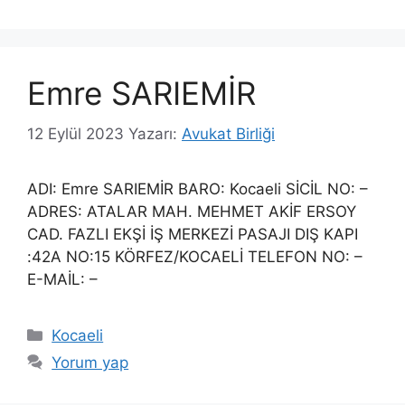
Emre SARIEMİR
12 Eylül 2023
Yazarı:
Avukat Birliği
ADI: Emre SARIEMİR BARO: Kocaeli SİCİL NO: –
ADRES: ATALAR MAH. MEHMET AKİF ERSOY
CAD. FAZLI EKŞİ İŞ MERKEZİ PASAJI DIŞ KAPI
:42A NO:15 KÖRFEZ/KOCAELİ TELEFON NO: –
E-MAİL: –
Kategoriler
Kocaeli
Yorum yap