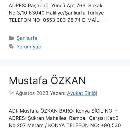
ADRES: Paşabağı Yüncü Apt 766. Sokak
No:3/10 63040 Haliliye/Şanlıurfa Türkiye
TELEFON NO: 0553 383 98 74 E-MAİL: –
Kategoriler
Şanlıurfa
Yorum yap
Mustafa ÖZKAN
14 Ağustos 2023
Yazarı:
Avukat Birliği
ADI: Mustafa ÖZKAN BARO: Konya SİCİL NO: –
ADRES: Şükran Mahallesi Rampalı Çarşısı Kat:3
No:207 Meram / KONYA TELEFON NO: +90 530