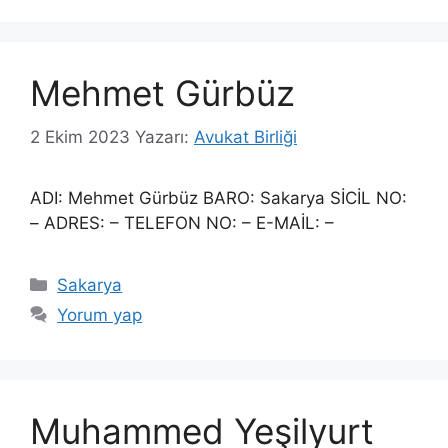
Mehmet Gürbüz
2 Ekim 2023
Yazarı:
Avukat Birliği
ADI: Mehmet Gürbüz BARO: Sakarya SİCİL NO:
– ADRES: – TELEFON NO: – E-MAİL: –
Kategoriler
Sakarya
Yorum yap
Muhammed Yeşilyurt