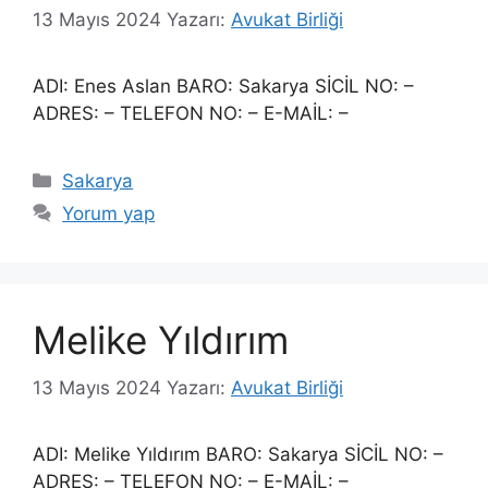
13 Mayıs 2024
Yazarı:
Avukat Birliği
ADI: Enes Aslan BARO: Sakarya SİCİL NO: –
ADRES: – TELEFON NO: – E-MAİL: –
Kategoriler
Sakarya
Yorum yap
Melike Yıldırım
13 Mayıs 2024
Yazarı:
Avukat Birliği
ADI: Melike Yıldırım BARO: Sakarya SİCİL NO: –
ADRES: – TELEFON NO: – E-MAİL: –