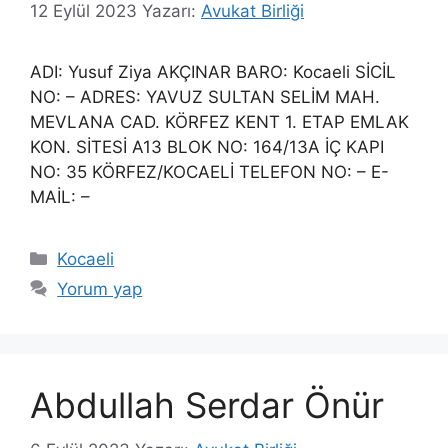
12 Eylül 2023
Yazarı:
Avukat Birliği
ADI: Yusuf Ziya AKÇINAR BARO: Kocaeli SİCİL
NO: – ADRES: YAVUZ SULTAN SELİM MAH.
MEVLANA CAD. KÖRFEZ KENT 1. ETAP EMLAK
KON. SİTESİ A13 BLOK NO: 164/13A İÇ KAPI
NO: 35 KÖRFEZ/KOCAELİ TELEFON NO: – E-
MAİL: –
Kategoriler
Kocaeli
Yorum yap
Abdullah Serdar Önür