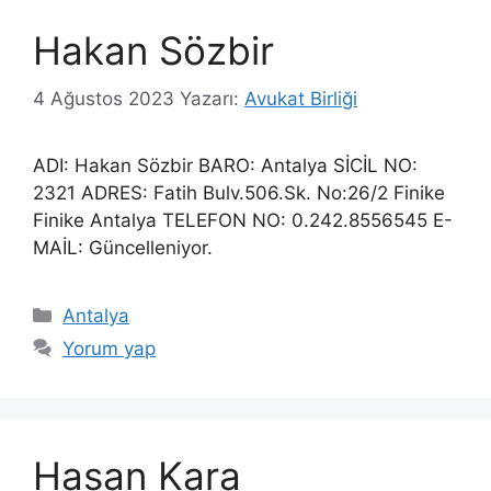
Hakan Sözbir
4 Ağustos 2023
Yazarı:
Avukat Birliği
ADI: Hakan Sözbir BARO: Antalya SİCİL NO:
2321 ADRES: Fatih Bulv.506.Sk. No:26/2 Finike
Finike Antalya TELEFON NO: 0.242.8556545 E-
MAİL: Güncelleniyor.
Kategoriler
Antalya
Yorum yap
Hasan Kara