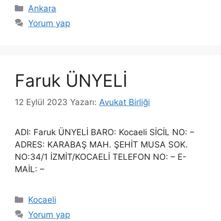
Kategoriler
Ankara
Yorum yap
Faruk ÜNYELİ
12 Eylül 2023
Yazarı:
Avukat Birliği
ADI: Faruk ÜNYELİ BARO: Kocaeli SİCİL NO: –
ADRES: KARABAŞ MAH. ŞEHİT MUSA SOK.
NO:34/1 İZMİT/KOCAELİ TELEFON NO: – E-
MAİL: –
Kategoriler
Kocaeli
Yorum yap