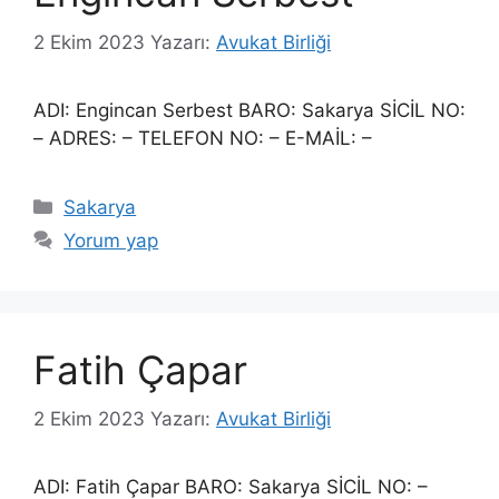
2 Ekim 2023
Yazarı:
Avukat Birliği
ADI: Engincan Serbest BARO: Sakarya SİCİL NO:
– ADRES: – TELEFON NO: – E-MAİL: –
Kategoriler
Sakarya
Yorum yap
Fatih Çapar
2 Ekim 2023
Yazarı:
Avukat Birliği
ADI: Fatih Çapar BARO: Sakarya SİCİL NO: –