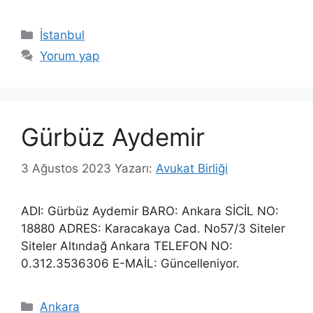
Kategoriler
İstanbul
Yorum yap
Gürbüz Aydemir
3 Ağustos 2023
Yazarı:
Avukat Birliği
ADI: Gürbüz Aydemir BARO: Ankara SİCİL NO:
18880 ADRES: Karacakaya Cad. No57/3 Siteler
Siteler Altındağ Ankara TELEFON NO:
0.312.3536306 E-MAİL: Güncelleniyor.
Kategoriler
Ankara