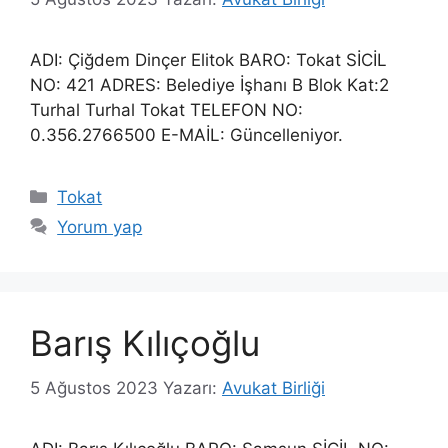
ADI: Çiğdem Dinçer Elitok BARO: Tokat SİCİL
NO: 421 ADRES: Belediye İşhanı B Blok Kat:2
Turhal Turhal Tokat TELEFON NO:
0.356.2766500 E-MAİL: Güncelleniyor.
Kategoriler
Tokat
Yorum yap
Barış Kılıçoğlu
5 Ağustos 2023
Yazarı:
Avukat Birliği