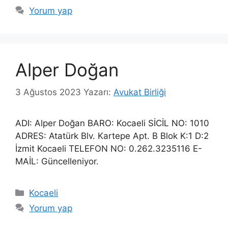
Yorum yap
Alper Doğan
3 Ağustos 2023
Yazarı:
Avukat Birliği
ADI: Alper Doğan BARO: Kocaeli SİCİL NO: 1010
ADRES: Atatürk Blv. Kartepe Apt. B Blok K:1 D:2
İzmit Kocaeli TELEFON NO: 0.262.3235116 E-
MAİL: Güncelleniyor.
Kategoriler
Kocaeli
Yorum yap