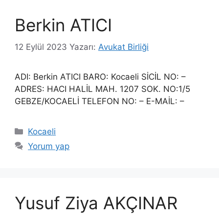
Berkin ATICI
12 Eylül 2023
Yazarı:
Avukat Birliği
ADI: Berkin ATICI BARO: Kocaeli SİCİL NO: –
ADRES: HACI HALİL MAH. 1207 SOK. NO:1/5
GEBZE/KOCAELİ TELEFON NO: – E-MAİL: –
Kategoriler
Kocaeli
Yorum yap
Yusuf Ziya AKÇINAR