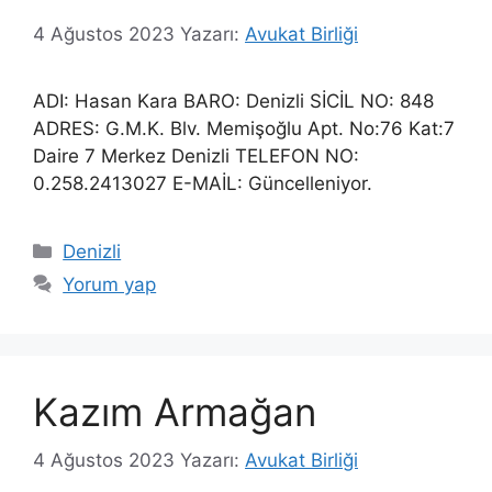
4 Ağustos 2023
Yazarı:
Avukat Birliği
ADI: Hasan Kara BARO: Denizli SİCİL NO: 848
ADRES: G.M.K. Blv. Memişoğlu Apt. No:76 Kat:7
Daire 7 Merkez Denizli TELEFON NO:
0.258.2413027 E-MAİL: Güncelleniyor.
Kategoriler
Denizli
Yorum yap
Kazım Armağan
4 Ağustos 2023
Yazarı:
Avukat Birliği