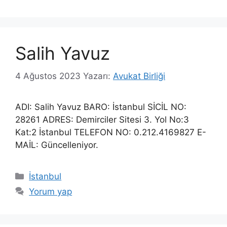
Salih Yavuz
4 Ağustos 2023
Yazarı:
Avukat Birliği
ADI: Salih Yavuz BARO: İstanbul SİCİL NO:
28261 ADRES: Demirciler Sitesi 3. Yol No:3
Kat:2 İstanbul TELEFON NO: 0.212.4169827 E-
MAİL: Güncelleniyor.
Kategoriler
İstanbul
Yorum yap