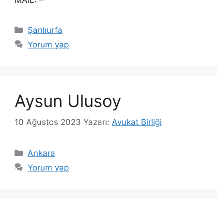
Kategoriler
Şanlıurfa
Yorum yap
Aysun Ulusoy
10 Ağustos 2023
Yazarı:
Avukat Birliği
Kategoriler
Ankara
Yorum yap