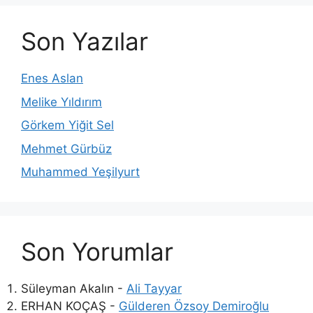
Son Yazılar
Enes Aslan
Melike Yıldırım
Görkem Yiğit Sel
Mehmet Gürbüz
Muhammed Yeşilyurt
Son Yorumlar
Süleyman Akalın
-
Ali Tayyar
ERHAN KOÇAŞ
-
Gülderen Özsoy Demiroğlu