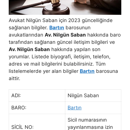
Avukat Nilgün Saban için 2023 güncelliğinde
sağlanan bilgiler.
Bartın
barosunun
avukatlarından
Av. Nilgün Saban
hakkında baro
tarafından sağlanan güncel iletişim bilgileri ve
Av. Nilgün Saban
hakkında yapılan son
yorumlar. Listede biyografi, iletişim, telefon,
adres ve mail bilgilerini bulabilirsiniz. Tüm
listelemelerde yer alan bilgiler
Bartın
barosuna
aittir.
ADI:
Nilgün Saban
BARO:
Bartın
Sicil numarasının
SİCİL NO:
yayınlanmasına izin