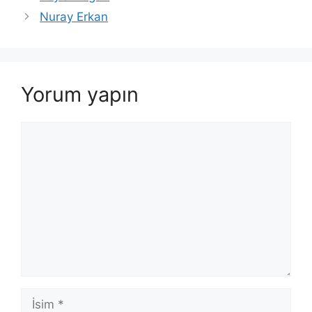
Nuray Erkan
Yorum yapın
Yorum
İsim