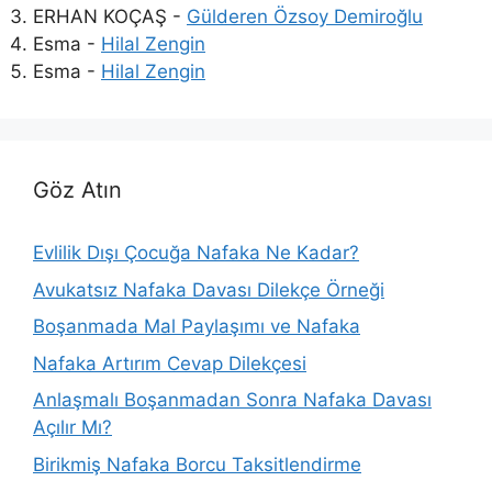
ERHAN KOÇAŞ
-
Gülderen Özsoy Demiroğlu
Esma
-
Hilal Zengin
Esma
-
Hilal Zengin
Göz Atın
Evlilik Dışı Çocuğa Nafaka Ne Kadar?
Avukatsız Nafaka Davası Dilekçe Örneği
Boşanmada Mal Paylaşımı ve Nafaka
Nafaka Artırım Cevap Dilekçesi
Anlaşmalı Boşanmadan Sonra Nafaka Davası
Açılır Mı?
Birikmiş Nafaka Borcu Taksitlendirme