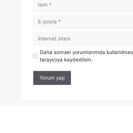
İsim
E-
posta
İnternet
sitesi
Daha sonraki yorumlarımda kullanılması
tarayıcıya kaydedilsin.