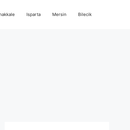
nakkale
Isparta
Mersin
Bilecik