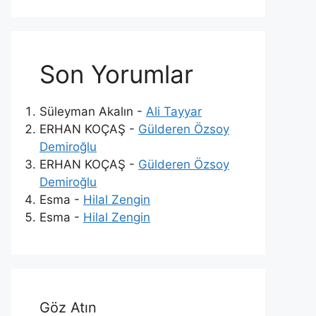
Son Yorumlar
Süleyman Akalın
-
Ali Tayyar
ERHAN KOÇAŞ
-
Gülderen Özsoy
Demiroğlu
ERHAN KOÇAŞ
-
Gülderen Özsoy
Demiroğlu
Esma
-
Hilal Zengin
Esma
-
Hilal Zengin
Göz Atın