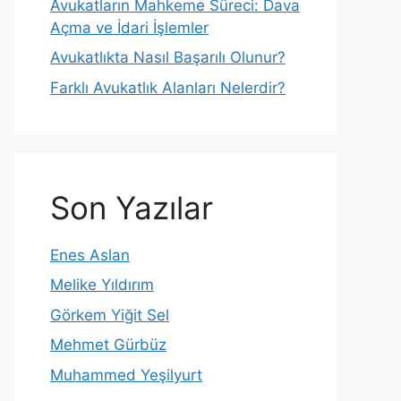
Avukatların Mahkeme Süreci: Dava
Açma ve İdari İşlemler
Avukatlıkta Nasıl Başarılı Olunur?
Farklı Avukatlık Alanları Nelerdir?
Son Yazılar
Enes Aslan
Melike Yıldırım
Görkem Yiğit Sel
Mehmet Gürbüz
Muhammed Yeşilyurt