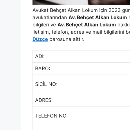
Avukat Behçet Alkan Lokum için 2023 günc
avukatlarından
Av. Behçet Alkan Lokum
h
bilgileri ve
Av. Behçet Alkan Lokum
hakkı
iletişim, telefon, adres ve mail bilgilerini 
Düzce
barosuna aittir.
ADI:
BARO:
SİCİL NO:
ADRES:
TELEFON NO: