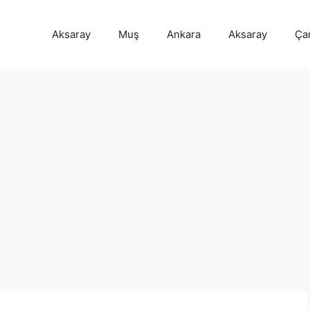
Aksaray
Muş
Ankara
Aksaray
Ça