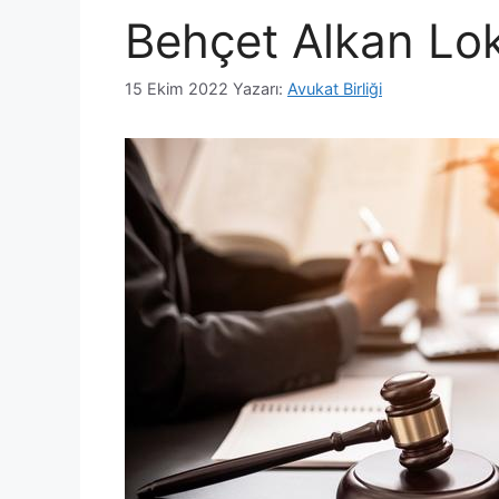
Behçet Alkan L
15 Ekim 2022
Yazarı:
Avukat Birliği