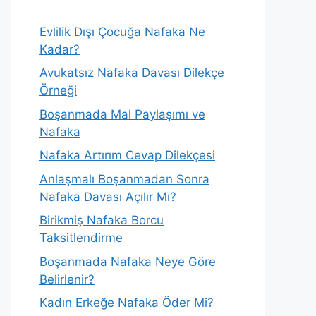
Evlilik Dışı Çocuğa Nafaka Ne
Kadar?
Avukatsız Nafaka Davası Dilekçe
Örneği
Boşanmada Mal Paylaşımı ve
Nafaka
Nafaka Artırım Cevap Dilekçesi
Anlaşmalı Boşanmadan Sonra
Nafaka Davası Açılır Mı?
Birikmiş Nafaka Borcu
Taksitlendirme
Boşanmada Nafaka Neye Göre
Belirlenir?
Kadın Erkeğe Nafaka Öder Mi?