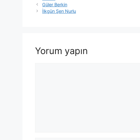
Güler Berkin
İlkgün Şen Nurlu
Yorum yapın
Yorum