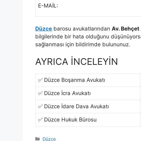
E-MAİL:
Düzce
barosu avukatlarından
Av. Behçet
bilgilerinde bir hata olduğunu düşünüyors
sağlanması için bildirimde bulununuz.
AYRICA İNCELEYİN
✅ Düzce Boşanma Avukatı
✅ Düzce İcra Avukatı
✅ Düzce İdare Dava Avukatı
✅ Düzce Hukuk Bürosu
Kategoriler
Düzce