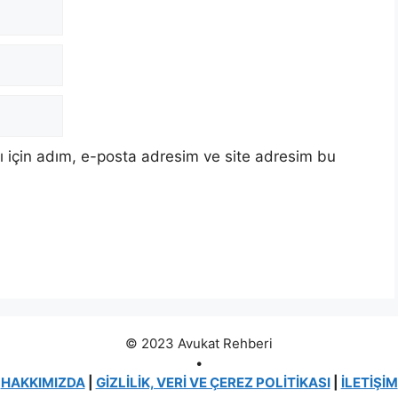
 için adım, e-posta adresim ve site adresim bu
© 2023 Avukat Rehberi
•
HAKKIMIZDA
|
GİZLİLİK, VERİ VE ÇEREZ POLİTİKASI
|
İLETİŞİM