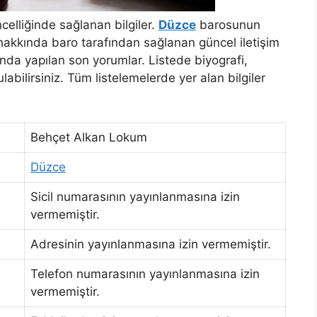
elliğinde sağlanan bilgiler.
Düzce
barosunun
akkında baro tarafından sağlanan güncel iletişim
nda yapılan son yorumlar. Listede biyografi,
bulabilirsiniz. Tüm listelemelerde yer alan bilgiler
Behçet Alkan Lokum
Düzce
Sicil numarasının yayınlanmasına izin
vermemiştir.
Adresinin yayınlanmasına izin vermemiştir.
Telefon numarasının yayınlanmasına izin
vermemiştir.