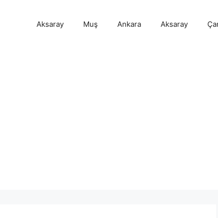
Aksaray
Muş
Ankara
Aksaray
Ça