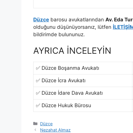
Düzce
barosu avukatlarından
Av. Eda Tu
olduğunu düşünüyorsanız, lütfen
İLETİŞİ
bildirimde bulununuz.
AYRICA İNCELEYİN
✅ Düzce Boşanma Avukatı
✅ Düzce İcra Avukatı
✅ Düzce İdare Dava Avukatı
✅ Düzce Hukuk Bürosu
Kategoriler
Düzce
Nezahat Almaz