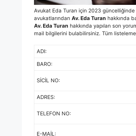
Avukat Eda Turan için 2023 güncelliğinde 
avukatlarından
Av. Eda Turan
hakkında bar
Av. Eda Turan
hakkında yapılan son yorumla
mail bilgilerini bulabilirsiniz. Tüm listelem
ADI:
BARO:
SİCİL NO:
ADRES:
TELEFON NO:
E-MAİL: