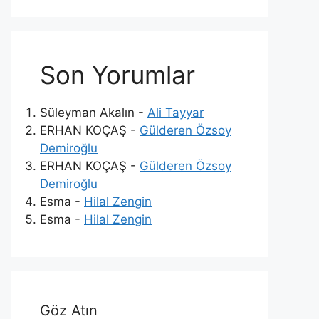
Son Yorumlar
Süleyman Akalın
-
Ali Tayyar
ERHAN KOÇAŞ
-
Gülderen Özsoy
Demiroğlu
ERHAN KOÇAŞ
-
Gülderen Özsoy
Demiroğlu
Esma
-
Hilal Zengin
Esma
-
Hilal Zengin
Göz Atın