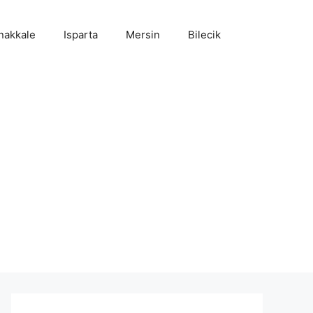
nakkale
Isparta
Mersin
Bilecik