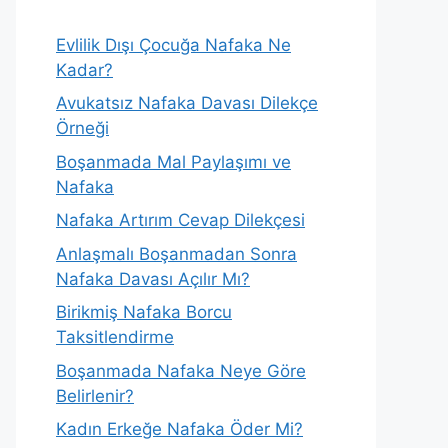
Evlilik Dışı Çocuğa Nafaka Ne
Kadar?
Avukatsız Nafaka Davası Dilekçe
Örneği
Boşanmada Mal Paylaşımı ve
Nafaka
Nafaka Artırım Cevap Dilekçesi
Anlaşmalı Boşanmadan Sonra
Nafaka Davası Açılır Mı?
Birikmiş Nafaka Borcu
Taksitlendirme
Boşanmada Nafaka Neye Göre
Belirlenir?
Kadın Erkeğe Nafaka Öder Mi?