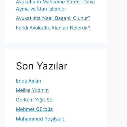
Avukatların Mahkeme Süreci: Dava
Açma ve İdari İşlemler
Avukatlıkta Nasıl Başarılı Olunur?
Farklı Avukatlık Alanları Nelerdir?
Son Yazılar
Enes Aslan
Melike Yıldırım
Görkem Yiğit Sel
Mehmet Gürbüz
Muhammed Yeşilyurt