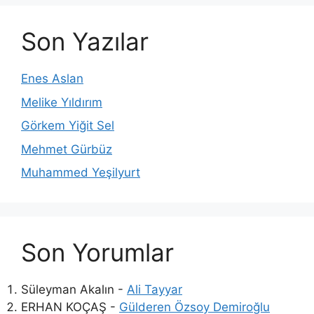
Son Yazılar
Enes Aslan
Melike Yıldırım
Görkem Yiğit Sel
Mehmet Gürbüz
Muhammed Yeşilyurt
Son Yorumlar
Süleyman Akalın
-
Ali Tayyar
ERHAN KOÇAŞ
-
Gülderen Özsoy Demiroğlu