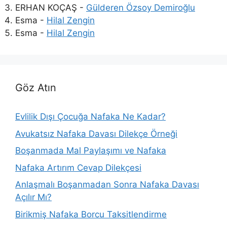
ERHAN KOÇAŞ
-
Gülderen Özsoy Demiroğlu
Esma
-
Hilal Zengin
Esma
-
Hilal Zengin
Göz Atın
Evlilik Dışı Çocuğa Nafaka Ne Kadar?
Avukatsız Nafaka Davası Dilekçe Örneği
Boşanmada Mal Paylaşımı ve Nafaka
Nafaka Artırım Cevap Dilekçesi
Anlaşmalı Boşanmadan Sonra Nafaka Davası
Açılır Mı?
Birikmiş Nafaka Borcu Taksitlendirme