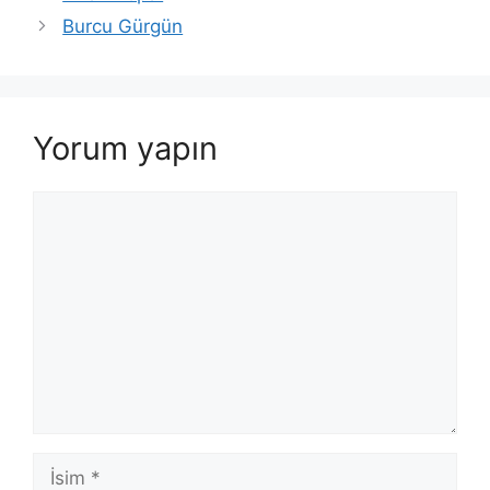
Burcu Gürgün
Yorum yapın
Yorum
İsim