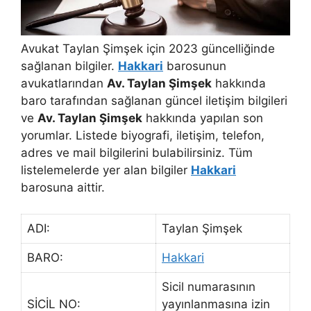
Avukat Taylan Şimşek için 2023 güncelliğinde
sağlanan bilgiler.
Hakkari
barosunun
avukatlarından
Av. Taylan Şimşek
hakkında
baro tarafından sağlanan güncel iletişim bilgileri
ve
Av. Taylan Şimşek
hakkında yapılan son
yorumlar. Listede biyografi, iletişim, telefon,
adres ve mail bilgilerini bulabilirsiniz. Tüm
listelemelerde yer alan bilgiler
Hakkari
barosuna aittir.
ADI:
Taylan Şimşek
BARO:
Hakkari
Sicil numarasının
SİCİL NO:
yayınlanmasına izin