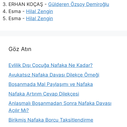
ERHAN KOÇAŞ
-
Gülderen Özsoy Demiroğlu
Esma
-
Hilal Zengin
Esma
-
Hilal Zengin
Göz Atın
Evlilik Dışı Çocuğa Nafaka Ne Kadar?
Avukatsız Nafaka Davası Dilekçe Örneği
Boşanmada Mal Paylaşımı ve Nafaka
Nafaka Artırım Cevap Dilekçesi
Anlaşmalı Boşanmadan Sonra Nafaka Davası
Açılır Mı?
Birikmiş Nafaka Borcu Taksitlendirme