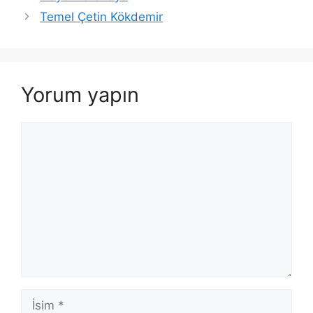
Temel Çetin Kökdemir
Yorum yapın
Yorum
İsim