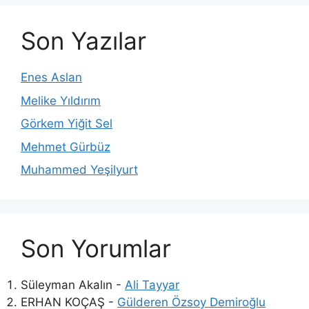
Son Yazılar
Enes Aslan
Melike Yıldırım
Görkem Yiğit Sel
Mehmet Gürbüz
Muhammed Yeşilyurt
Son Yorumlar
Süleyman Akalın
-
Ali Tayyar
ERHAN KOÇAŞ
-
Gülderen Özsoy Demiroğlu