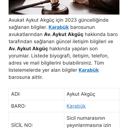
Avukat Aykut Akgüç için 2023 güncelliğinde
sağlanan bilgiler.
Karabük
barosunun
avukatlarından
Av. Aykut Akgüç
hakkında baro
tarafından sağlanan güncel iletişim bilgileri ve
Av. Aykut Akgüç
hakkında yapılan son
yorumlar. Listede biyografi, iletişim, telefon,
adres ve mail bilgilerini bulabilirsiniz. Tüm
listelemelerde yer alan bilgiler
Karabük
barosuna aittir.
ADI:
Aykut Akgüç
BARO:
Karabük
Sicil numarasının
SİCİL NO:
yayınlanmasına izin