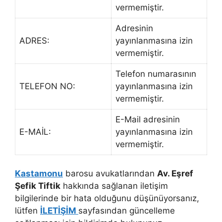
vermemiştir.
Adresinin
ADRES:
yayınlanmasına izin
vermemiştir.
Telefon numarasının
TELEFON NO:
yayınlanmasına izin
vermemiştir.
E-Mail adresinin
E-MAİL:
yayınlanmasına izin
vermemiştir.
Kastamonu
barosu avukatlarından
Av. Eşref
Şefik Tiftik
hakkında sağlanan iletişim
bilgilerinde bir hata olduğunu düşünüyorsanız,
lütfen
İLETİŞİM
sayfasından güncelleme