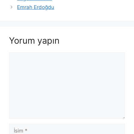
Emrah Erdoğdu
Yorum yapın
Yorum
İsim