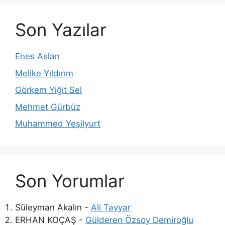
Son Yazılar
Enes Aslan
Melike Yıldırım
Görkem Yiğit Sel
Mehmet Gürbüz
Muhammed Yeşilyurt
Son Yorumlar
Süleyman Akalın
-
Ali Tayyar
ERHAN KOÇAŞ
-
Gülderen Özsoy Demiroğlu