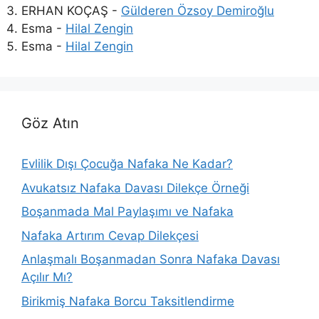
ERHAN KOÇAŞ
-
Gülderen Özsoy Demiroğlu
Esma
-
Hilal Zengin
Esma
-
Hilal Zengin
Göz Atın
Evlilik Dışı Çocuğa Nafaka Ne Kadar?
Avukatsız Nafaka Davası Dilekçe Örneği
Boşanmada Mal Paylaşımı ve Nafaka
Nafaka Artırım Cevap Dilekçesi
Anlaşmalı Boşanmadan Sonra Nafaka Davası
Açılır Mı?
Birikmiş Nafaka Borcu Taksitlendirme