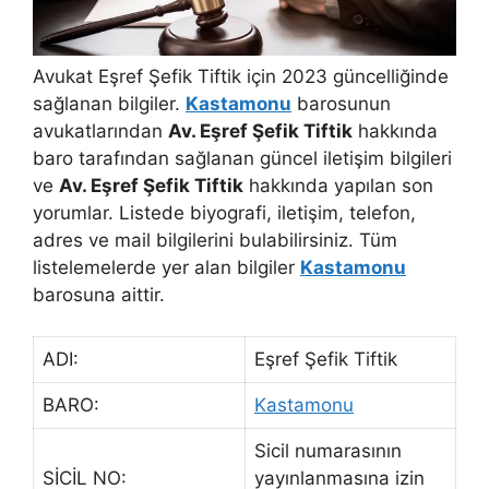
Avukat Eşref Şefik Tiftik için 2023 güncelliğinde
sağlanan bilgiler.
Kastamonu
barosunun
avukatlarından
Av. Eşref Şefik Tiftik
hakkında
baro tarafından sağlanan güncel iletişim bilgileri
ve
Av. Eşref Şefik Tiftik
hakkında yapılan son
yorumlar. Listede biyografi, iletişim, telefon,
adres ve mail bilgilerini bulabilirsiniz. Tüm
listelemelerde yer alan bilgiler
Kastamonu
barosuna aittir.
ADI:
Eşref Şefik Tiftik
BARO:
Kastamonu
Sicil numarasının
SİCİL NO:
yayınlanmasına izin