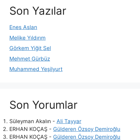
Son Yazılar
Enes Aslan
Melike Yıldırım
Görkem Yiğit Sel
Mehmet Gürbüz
Muhammed Yeşilyurt
Son Yorumlar
Süleyman Akalın
-
Ali Tayyar
ERHAN KOÇAŞ
-
Gülderen Özsoy Demiroğlu
ERHAN KOÇAŞ
-
Gülderen Özsoy Demiroğlu