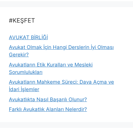
#KEŞFET
AVUKAT BİRLİĞİ
Avukat Olmak İçin Hangi Derslerin İyi Olması
Gerekir?
Avukatların Etik Kuralları ve Mesleki
Sorumlulukları
Avukatların Mahkeme Süreci: Dava Açma ve
İdari İşlemler
Avukatlıkta Nasıl Başarılı Olunur?
Farklı Avukatlık Alanları Nelerdir?