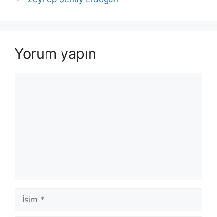
Yorum yapın
Yorum
İsim