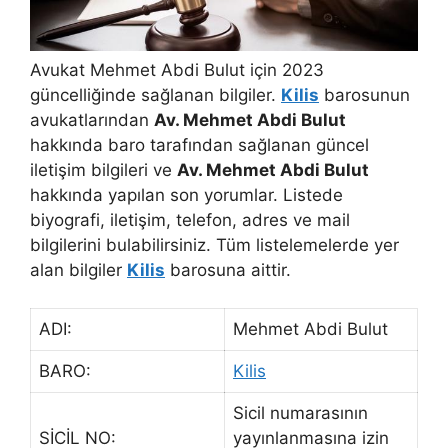
Avukat Mehmet Abdi Bulut için 2023
güncelliğinde sağlanan bilgiler.
Kilis
barosunun
avukatlarından
Av. Mehmet Abdi Bulut
hakkında baro tarafından sağlanan güncel
iletişim bilgileri ve
Av. Mehmet Abdi Bulut
hakkında yapılan son yorumlar. Listede
biyografi, iletişim, telefon, adres ve mail
bilgilerini bulabilirsiniz. Tüm listelemelerde yer
alan bilgiler
Kilis
barosuna aittir.
ADI:
Mehmet Abdi Bulut
BARO:
Kilis
Sicil numarasının
SİCİL NO:
yayınlanmasına izin