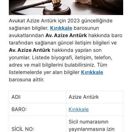
Avukat Azize Arıtürk için 2023 güncelliğinde
sağlanan bilgiler.
Kırıkkale
barosunun
avukatlarından
Av. Azize Arıtürk
hakkında baro
tarafından sağlanan güncel iletişim bilgileri ve
Av. Azize Arıtürk
hakkında yapılan son
yorumlar. Listede biyografi, iletişim, telefon,
adres ve mail bilgilerini bulabilirsiniz. Tüm
listelemelerde yer alan bilgiler
Kırıkkale
barosuna aittir.
ADI:
Azize Arıtürk
BARO:
Kırıkkale
Sicil numarasının
SİCİL NO:
yayınlanmasına izin