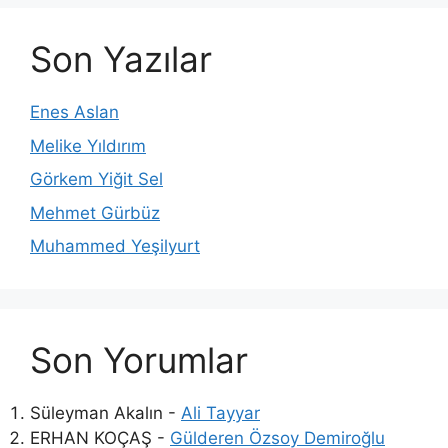
Son Yazılar
Enes Aslan
Melike Yıldırım
Görkem Yiğit Sel
Mehmet Gürbüz
Muhammed Yeşilyurt
Son Yorumlar
Süleyman Akalın
-
Ali Tayyar
ERHAN KOÇAŞ
-
Gülderen Özsoy Demiroğlu