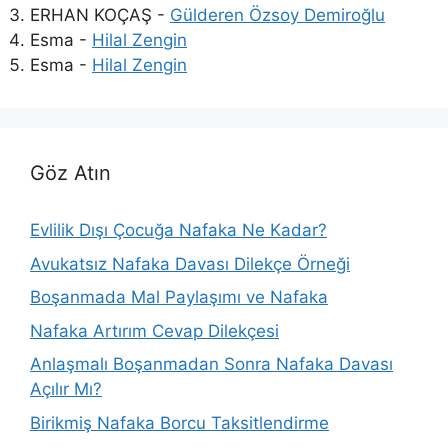
ERHAN KOÇAŞ
-
Gülderen Özsoy Demiroğlu
Esma
-
Hilal Zengin
Esma
-
Hilal Zengin
Göz Atın
Evlilik Dışı Çocuğa Nafaka Ne Kadar?
Avukatsız Nafaka Davası Dilekçe Örneği
Boşanmada Mal Paylaşımı ve Nafaka
Nafaka Artırım Cevap Dilekçesi
Anlaşmalı Boşanmadan Sonra Nafaka Davası
Açılır Mı?
Birikmiş Nafaka Borcu Taksitlendirme