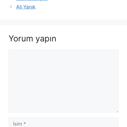
Ali Yanık
Yorum yapın
Yorum
İsim