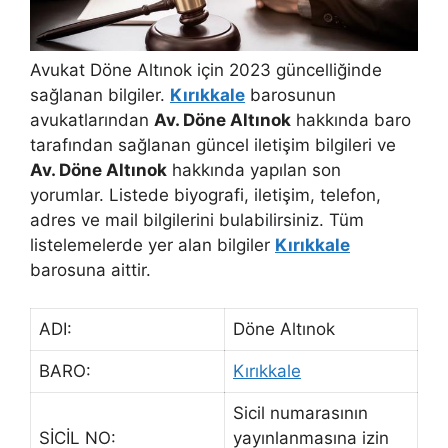
Avukat Döne Altınok için 2023 güncelliğinde
sağlanan bilgiler.
Kırıkkale
barosunun
avukatlarından
Av. Döne Altınok
hakkında baro
tarafından sağlanan güncel iletişim bilgileri ve
Av. Döne Altınok
hakkında yapılan son
yorumlar. Listede biyografi, iletişim, telefon,
adres ve mail bilgilerini bulabilirsiniz. Tüm
listelemelerde yer alan bilgiler
Kırıkkale
barosuna aittir.
ADI:
Döne Altınok
BARO:
Kırıkkale
Sicil numarasının
SİCİL NO:
yayınlanmasına izin