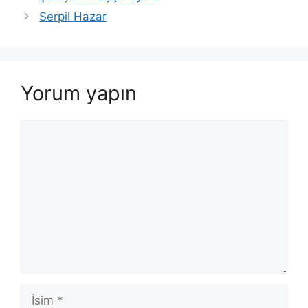
Serpil Hazar
Yorum yapın
Yorum
İsim