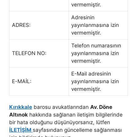
vermemiştir.
Adresinin
ADRES:
yayınlanmasına izin
vermemiştir.
Telefon numarasının
TELEFON NO:
yayınlanmasına izin
vermemiştir.
E-Mail adresinin
E-MAİL:
yayınlanmasına izin
vermemiştir.
Kırıkkale
barosu avukatlarından
Av. Döne
Altınok
hakkında sağlanan iletişim bilgilerinde
bir hata olduğunu düşünüyorsanız, lütfen
İLETİŞİM
sayfasından güncelleme sağlanması