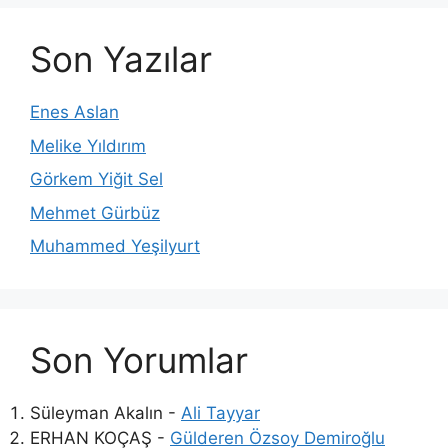
Son Yazılar
Enes Aslan
Melike Yıldırım
Görkem Yiğit Sel
Mehmet Gürbüz
Muhammed Yeşilyurt
Son Yorumlar
Süleyman Akalın
-
Ali Tayyar
ERHAN KOÇAŞ
-
Gülderen Özsoy Demiroğlu