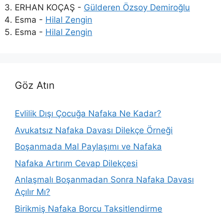
ERHAN KOÇAŞ
-
Gülderen Özsoy Demiroğlu
Esma
-
Hilal Zengin
Esma
-
Hilal Zengin
Göz Atın
Evlilik Dışı Çocuğa Nafaka Ne Kadar?
Avukatsız Nafaka Davası Dilekçe Örneği
Boşanmada Mal Paylaşımı ve Nafaka
Nafaka Artırım Cevap Dilekçesi
Anlaşmalı Boşanmadan Sonra Nafaka Davası
Açılır Mı?
Birikmiş Nafaka Borcu Taksitlendirme