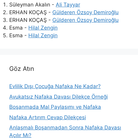
Süleyman Akalın
-
Ali Tayyar
ERHAN KOÇAŞ
-
Gülderen Özsoy Demiroğlu
ERHAN KOÇAŞ
-
Gülderen Özsoy Demiroğlu
Esma
-
Hilal Zengin
Esma
-
Hilal Zengin
Göz Atın
Evlilik Dışı Çocuğa Nafaka Ne Kadar?
Avukatsız Nafaka Davası Dilekçe Örneği
Boşanmada Mal Paylaşımı ve Nafaka
Nafaka Artırım Cevap Dilekçesi
Anlaşmalı Boşanmadan Sonra Nafaka Davası
Açılır Mı?