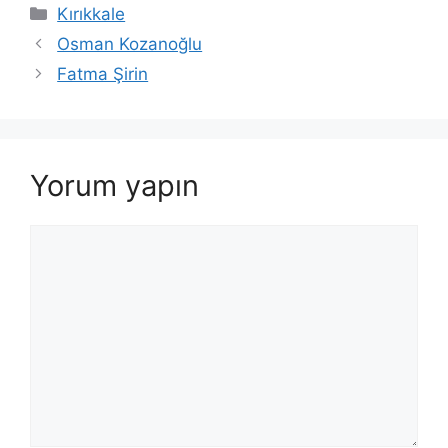
Kategoriler
Kırıkkale
Osman Kozanoğlu
Fatma Şirin
Yorum yapın
Yorum