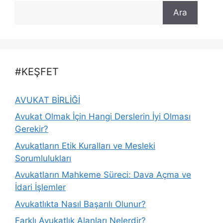
Ara
#KEŞFET
AVUKAT BİRLİĞİ
Avukat Olmak İçin Hangi Derslerin İyi Olması
Gerekir?
Avukatların Etik Kuralları ve Mesleki
Sorumlulukları
Avukatların Mahkeme Süreci: Dava Açma ve
İdari İşlemler
Avukatlıkta Nasıl Başarılı Olunur?
Farklı Avukatlık Alanları Nelerdir?