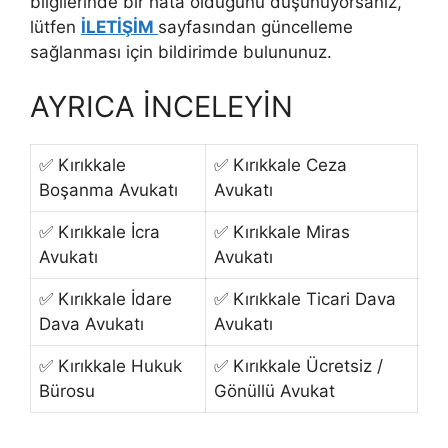
bilgilerinde bir hata olduğunu düşünüyorsanız,
lütfen
İLETİŞİM
sayfasından güncelleme
sağlanması için bildirimde bulununuz.
AYRICA İNCELEYİN
✅ Kırıkkale
✅ Kırıkkale Ceza
Boşanma Avukatı
Avukatı
✅ Kırıkkale İcra
✅ Kırıkkale Miras
Avukatı
Avukatı
✅ Kırıkkale İdare
✅ Kırıkkale Ticari Dava
Dava Avukatı
Avukatı
✅ Kırıkkale Hukuk
✅ Kırıkkale Ücretsiz /
Bürosu
Gönüllü Avukat