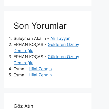
Son Yorumlar
Süleyman Akalın
-
Ali Tayyar
ERHAN KOÇAŞ
-
Gülderen Özsoy
Demiroğlu
ERHAN KOÇAŞ
-
Gülderen Özsoy
Demiroğlu
Esma
-
Hilal Zengin
Esma
-
Hilal Zengin
Göz Atın