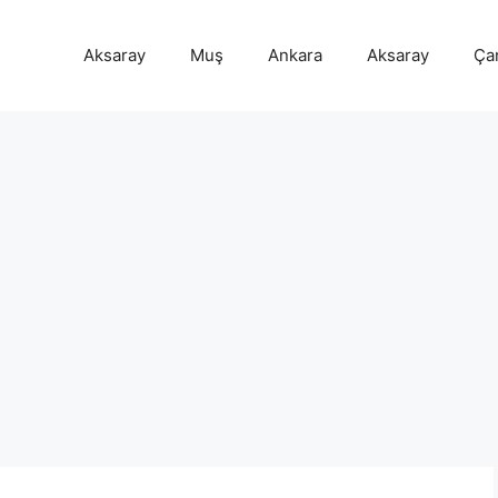
Aksaray
Muş
Ankara
Aksaray
Ça