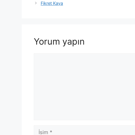
Fikret Kaya
Yorum yapın
Yorum
İsim