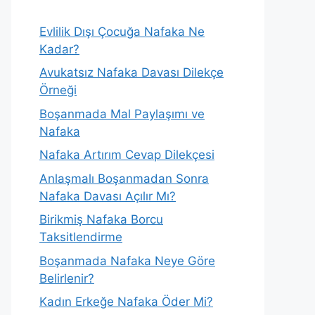
Evlilik Dışı Çocuğa Nafaka Ne
Kadar?
Avukatsız Nafaka Davası Dilekçe
Örneği
Boşanmada Mal Paylaşımı ve
Nafaka
Nafaka Artırım Cevap Dilekçesi
Anlaşmalı Boşanmadan Sonra
Nafaka Davası Açılır Mı?
Birikmiş Nafaka Borcu
Taksitlendirme
Boşanmada Nafaka Neye Göre
Belirlenir?
Kadın Erkeğe Nafaka Öder Mi?