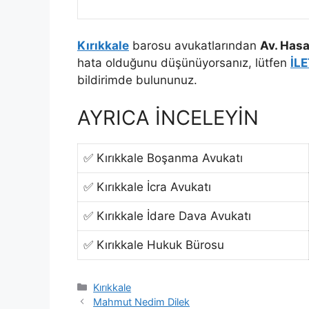
Kırıkkale
barosu avukatlarından
Av. Hasa
hata olduğunu düşünüyorsanız, lütfen
İL
bildirimde bulununuz.
AYRICA İNCELEYİN
✅ Kırıkkale Boşanma Avukatı
✅ Kırıkkale İcra Avukatı
✅ Kırıkkale İdare Dava Avukatı
✅ Kırıkkale Hukuk Bürosu
Kategoriler
Kırıkkale
Mahmut Nedim Dilek