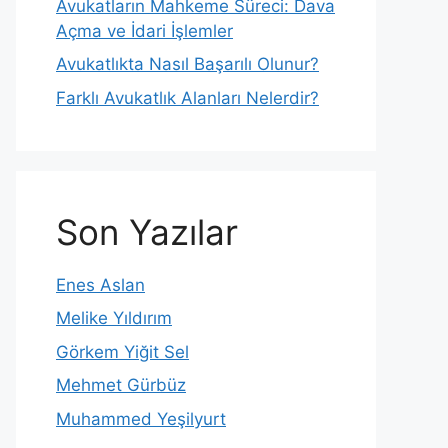
Avukatların Mahkeme Süreci: Dava
Açma ve İdari İşlemler
Avukatlıkta Nasıl Başarılı Olunur?
Farklı Avukatlık Alanları Nelerdir?
Son Yazılar
Enes Aslan
Melike Yıldırım
Görkem Yiğit Sel
Mehmet Gürbüz
Muhammed Yeşilyurt