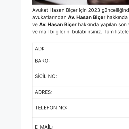
Avukat Hasan Biçer için 2023 güncelliğind
avukatlarından
Av. Hasan Biçer
hakkında b
ve
Av. Hasan Biçer
hakkında yapılan son yo
ve mail bilgilerini bulabilirsiniz. Tüm liste
ADI:
BARO:
SİCİL NO:
ADRES:
TELEFON NO:
E-MAİL: