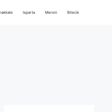
nakkale
Isparta
Mersin
Bilecik