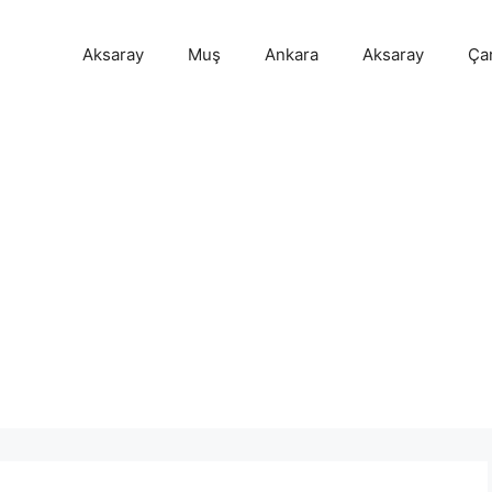
Aksaray
Muş
Ankara
Aksaray
Ça