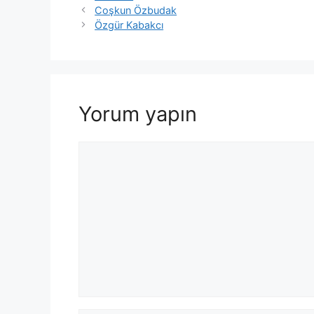
Coşkun Özbudak
Özgür Kabakcı
Yorum yapın
Yorum