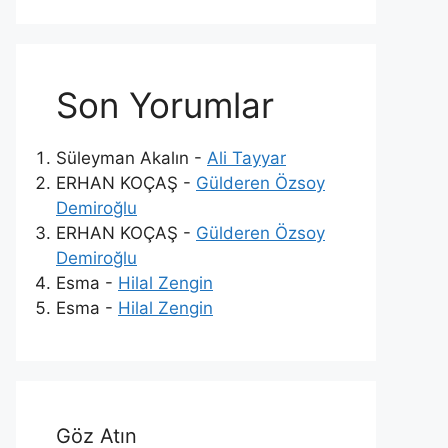
Son Yorumlar
Süleyman Akalın
-
Ali Tayyar
ERHAN KOÇAŞ
-
Gülderen Özsoy
Demiroğlu
ERHAN KOÇAŞ
-
Gülderen Özsoy
Demiroğlu
Esma
-
Hilal Zengin
Esma
-
Hilal Zengin
Göz Atın