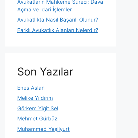
Avukatların Mahkeme Süreci: Dava
Açma ve İdari İşlemler
Avukatlıkta Nasıl Başarılı Olunur?
Farklı Avukatlık Alanları Nelerdir?
Son Yazılar
Enes Aslan
Melike Yıldırım
Görkem Yiğit Sel
Mehmet Gürbüz
Muhammed Yeşilyurt