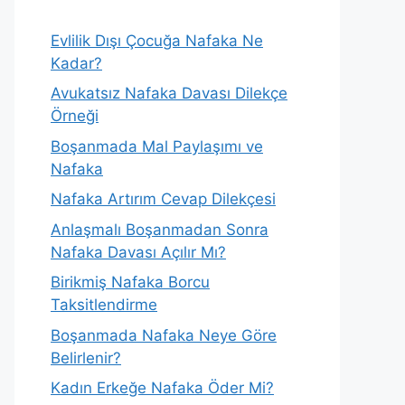
Evlilik Dışı Çocuğa Nafaka Ne
Kadar?
Avukatsız Nafaka Davası Dilekçe
Örneği
Boşanmada Mal Paylaşımı ve
Nafaka
Nafaka Artırım Cevap Dilekçesi
Anlaşmalı Boşanmadan Sonra
Nafaka Davası Açılır Mı?
Birikmiş Nafaka Borcu
Taksitlendirme
Boşanmada Nafaka Neye Göre
Belirlenir?
Kadın Erkeğe Nafaka Öder Mi?