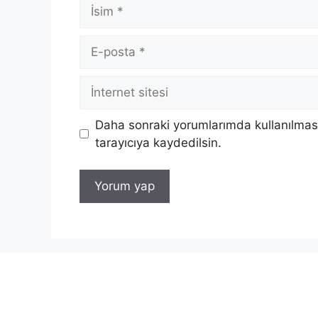
İsim
E-
posta
İnternet
sitesi
Daha sonraki yorumlarımda kullanılması
tarayıcıya kaydedilsin.