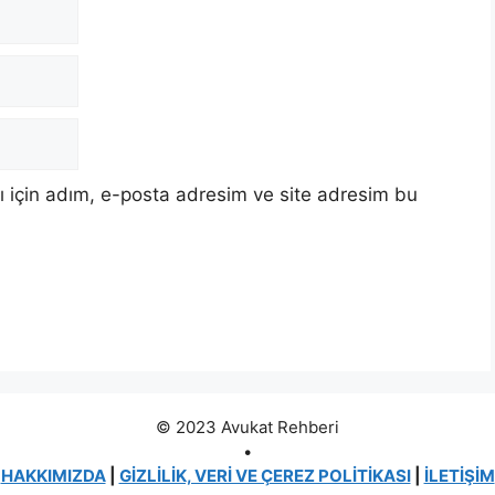
 için adım, e-posta adresim ve site adresim bu
© 2023 Avukat Rehberi
•
HAKKIMIZDA
|
GİZLİLİK, VERİ VE ÇEREZ POLİTİKASI
|
İLETİŞİM