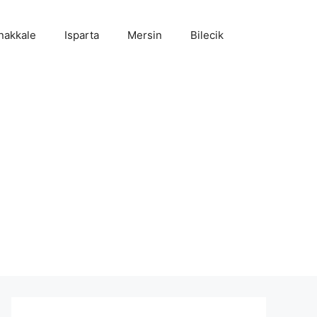
nakkale
Isparta
Mersin
Bilecik