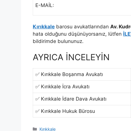
E-MAİL:
Kırıkkale
barosu avukatlarından
Av. Kudr
hata olduğunu düşünüyorsanız, lütfen
İL
bildirimde bulununuz.
AYRICA İNCELEYİN
✅ Kırıkkale Boşanma Avukatı
✅ Kırıkkale İcra Avukatı
✅ Kırıkkale İdare Dava Avukatı
✅ Kırıkkale Hukuk Bürosu
Kategoriler
Kırıkkale