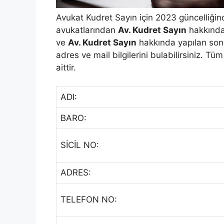
Avukat Kudret Sayın için 2023 güncelliğin
avukatlarından
Av. Kudret Sayın
hakkında 
ve
Av. Kudret Sayın
hakkında yapılan son y
adres ve mail bilgilerini bulabilirsiniz. Tü
aittir.
ADI:
BARO:
SİCİL NO:
ADRES:
TELEFON NO: