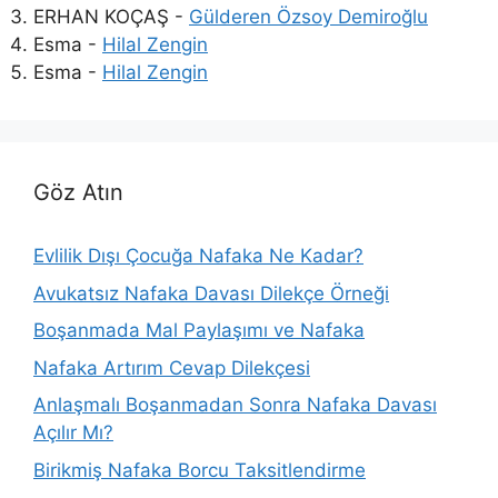
ERHAN KOÇAŞ
-
Gülderen Özsoy Demiroğlu
Esma
-
Hilal Zengin
Esma
-
Hilal Zengin
Göz Atın
Evlilik Dışı Çocuğa Nafaka Ne Kadar?
Avukatsız Nafaka Davası Dilekçe Örneği
Boşanmada Mal Paylaşımı ve Nafaka
Nafaka Artırım Cevap Dilekçesi
Anlaşmalı Boşanmadan Sonra Nafaka Davası
Açılır Mı?
Birikmiş Nafaka Borcu Taksitlendirme