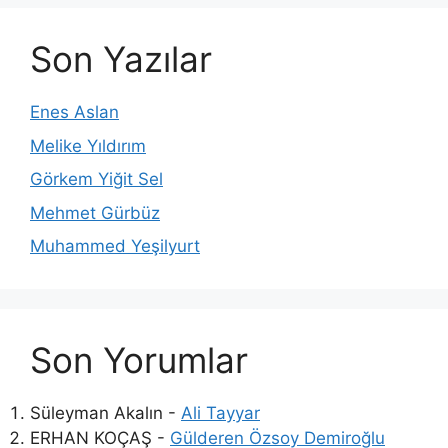
Son Yazılar
Enes Aslan
Melike Yıldırım
Görkem Yiğit Sel
Mehmet Gürbüz
Muhammed Yeşilyurt
Son Yorumlar
Süleyman Akalın
-
Ali Tayyar
ERHAN KOÇAŞ
-
Gülderen Özsoy Demiroğlu