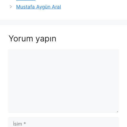
Mustafa Aygün Aral
Yorum yapın
Yorum
İsim