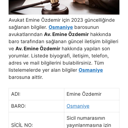
Avukat Emine Özdemir için 2023 güncelliğinde
sağlanan bilgiler.
Osmaniye
barosunun
avukatlarından
Av. Emine Özdemir
hakkında
baro tarafından sağlanan güncel iletişim bilgileri
ve
Av. Emine Özdemir
hakkında yapılan son
yorumlar. Listede biyografi, iletişim, telefon,
adres ve mail bilgilerini bulabilirsiniz. Tüm
listelemelerde yer alan bilgiler
Osmaniye
barosuna aittir.
ADI:
Emine Özdemir
BARO:
Osmaniye
Sicil numarasının
SİCİL NO:
yayınlanmasına izin