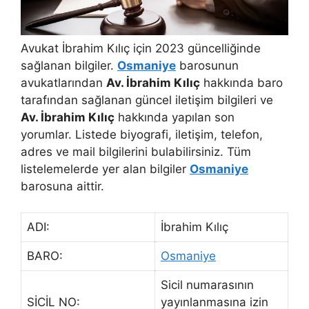
Avukat İbrahim Kılıç için 2023 güncelliğinde
sağlanan bilgiler.
Osmaniye
barosunun
avukatlarından
Av. İbrahim Kılıç
hakkında baro
tarafından sağlanan güncel iletişim bilgileri ve
Av. İbrahim Kılıç
hakkında yapılan son
yorumlar. Listede biyografi, iletişim, telefon,
adres ve mail bilgilerini bulabilirsiniz. Tüm
listelemelerde yer alan bilgiler
Osmaniye
barosuna aittir.
ADI:
İbrahim Kılıç
BARO:
Osmaniye
Sicil numarasının
SİCİL NO:
yayınlanmasına izin