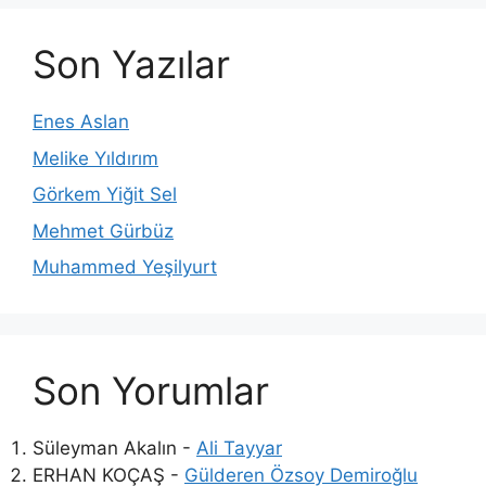
Son Yazılar
Enes Aslan
Melike Yıldırım
Görkem Yiğit Sel
Mehmet Gürbüz
Muhammed Yeşilyurt
Son Yorumlar
Süleyman Akalın
-
Ali Tayyar
ERHAN KOÇAŞ
-
Gülderen Özsoy Demiroğlu