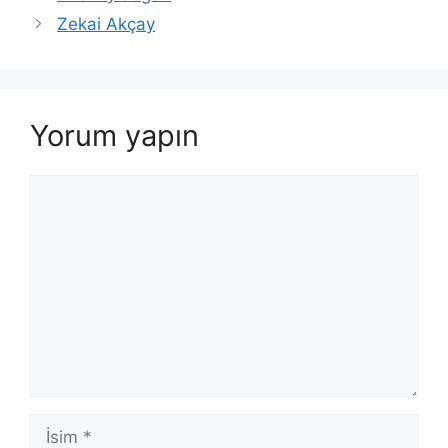
Zekai Akçay
Yorum yapın
Yorum
İsim