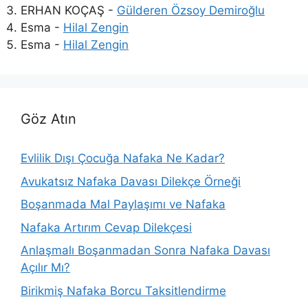
ERHAN KOÇAŞ
-
Gülderen Özsoy Demiroğlu
Esma
-
Hilal Zengin
Esma
-
Hilal Zengin
Göz Atın
Evlilik Dışı Çocuğa Nafaka Ne Kadar?
Avukatsız Nafaka Davası Dilekçe Örneği
Boşanmada Mal Paylaşımı ve Nafaka
Nafaka Artırım Cevap Dilekçesi
Anlaşmalı Boşanmadan Sonra Nafaka Davası
Açılır Mı?
Birikmiş Nafaka Borcu Taksitlendirme