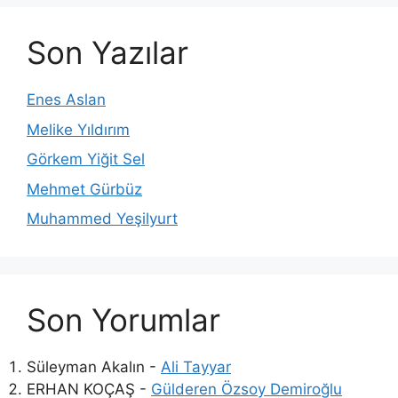
Son Yazılar
Enes Aslan
Melike Yıldırım
Görkem Yiğit Sel
Mehmet Gürbüz
Muhammed Yeşilyurt
Son Yorumlar
Süleyman Akalın
-
Ali Tayyar
ERHAN KOÇAŞ
-
Gülderen Özsoy Demiroğlu