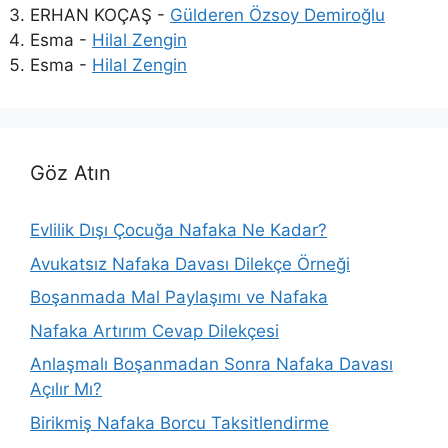
ERHAN KOÇAŞ
-
Gülderen Özsoy Demiroğlu
Esma
-
Hilal Zengin
Esma
-
Hilal Zengin
Göz Atın
Evlilik Dışı Çocuğa Nafaka Ne Kadar?
Avukatsız Nafaka Davası Dilekçe Örneği
Boşanmada Mal Paylaşımı ve Nafaka
Nafaka Artırım Cevap Dilekçesi
Anlaşmalı Boşanmadan Sonra Nafaka Davası
Açılır Mı?
Birikmiş Nafaka Borcu Taksitlendirme