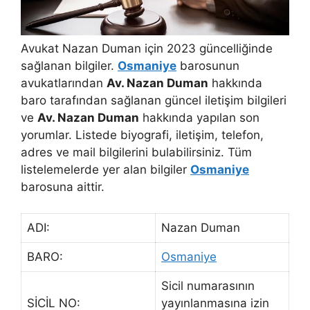
Avukat Nazan Duman için 2023 güncelliğinde
sağlanan bilgiler.
Osmaniye
barosunun
avukatlarından
Av. Nazan Duman
hakkında
baro tarafından sağlanan güncel iletişim bilgileri
ve
Av. Nazan Duman
hakkında yapılan son
yorumlar. Listede biyografi, iletişim, telefon,
adres ve mail bilgilerini bulabilirsiniz. Tüm
listelemelerde yer alan bilgiler
Osmaniye
barosuna aittir.
ADI:
Nazan Duman
BARO:
Osmaniye
Sicil numarasının
SİCİL NO:
yayınlanmasına izin