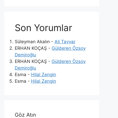
Son Yorumlar
Süleyman Akalın
-
Ali Tayyar
ERHAN KOÇAŞ
-
Gülderen Özsoy
Demiroğlu
ERHAN KOÇAŞ
-
Gülderen Özsoy
Demiroğlu
Esma
-
Hilal Zengin
Esma
-
Hilal Zengin
Göz Atın