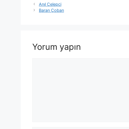
Anıl Celepci
Baran Çoban
Yorum yapın
Yorum