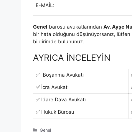
E-MAİL:
Genel
barosu avukatlarından
Av. Ayşe N
bir hata olduğunu düşünüyorsanız, lütfen
bildirimde bulununuz.
AYRICA İNCELEYİN
✅ Boşanma Avukatı
✅ İcra Avukatı
✅ İdare Dava Avukatı
✅ Hukuk Bürosu
Kategoriler
Genel