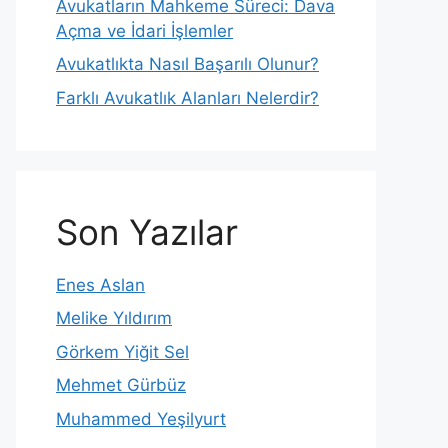
Avukatların Mahkeme Süreci: Dava
Açma ve İdari İşlemler
Avukatlıkta Nasıl Başarılı Olunur?
Farklı Avukatlık Alanları Nelerdir?
Son Yazılar
Enes Aslan
Melike Yıldırım
Görkem Yiğit Sel
Mehmet Gürbüz
Muhammed Yeşilyurt