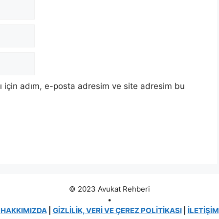
 için adım, e-posta adresim ve site adresim bu
© 2023 Avukat Rehberi
•
HAKKIMIZDA
|
GİZLİLİK, VERİ VE ÇEREZ POLİTİKASI
|
İLETİŞİM