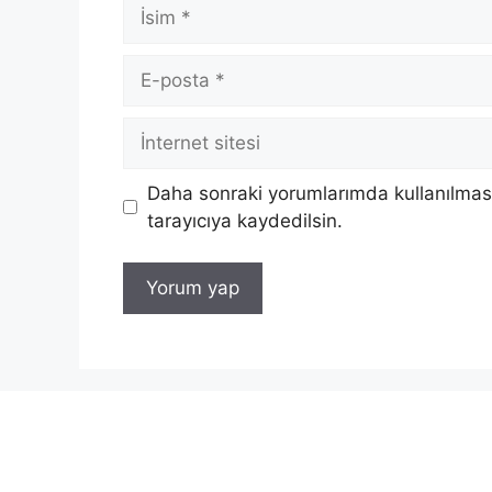
İsim
E-
posta
İnternet
sitesi
Daha sonraki yorumlarımda kullanılması
tarayıcıya kaydedilsin.