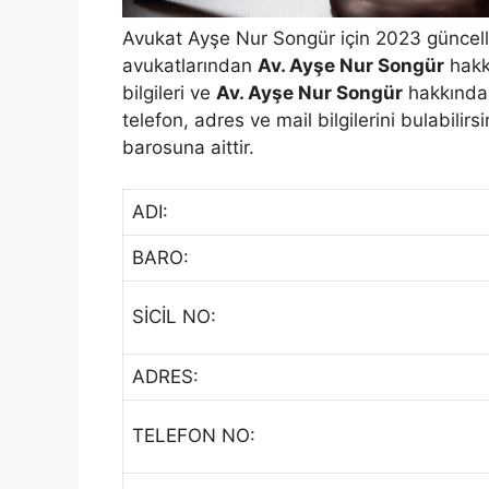
Avukat Ayşe Nur Songür için 2023 güncelli
avukatlarından
Av. Ayşe Nur Songür
hakk
bilgileri ve
Av. Ayşe Nur Songür
hakkında y
telefon, adres ve mail bilgilerini bulabilir
barosuna aittir.
ADI:
BARO:
SİCİL NO:
ADRES:
TELEFON NO: