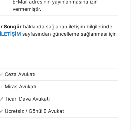
E-Mail adresinin yayınlanmasına izin
vermemiştir.
ur Songür
hakkında sağlanan iletişim bilgilerinde
İLETİŞİM
sayfasından güncelleme sağlanması için
✅ Ceza Avukatı
✅ Miras Avukatı
✅ Ticari Dava Avukatı
✅ Ücretsiz / Gönüllü Avukat