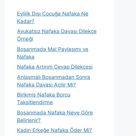
Evlilik Dışı Çocuğa Nafaka Ne
Kadar?
Avukatsız Nafaka Davası Dilekçe
Örneği
Boşanmada Mal Paylaşımı ve
Nafaka
Nafaka Artırım Cevap Dilekçesi
Anlaşmalı Boşanmadan Sonra
Nafaka Davası Açılır Mı?
Birikmiş Nafaka Borcu
Taksitlendirme
Boşanmada Nafaka Neye Göre
Belirlenir?
Kadın Erkeğe Nafaka Öder Mi?