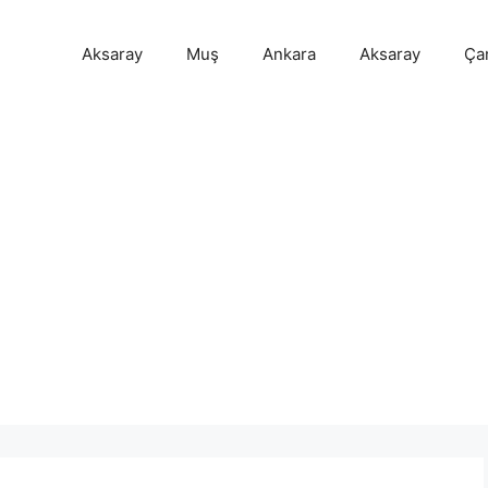
Aksaray
Muş
Ankara
Aksaray
Ça