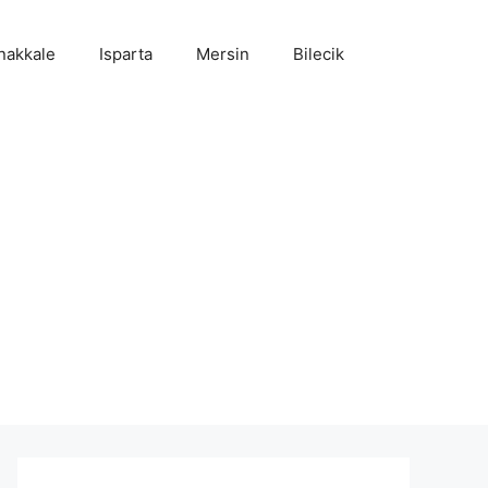
nakkale
Isparta
Mersin
Bilecik