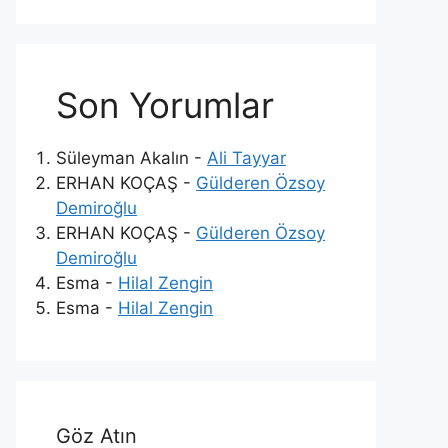
Son Yorumlar
Süleyman Akalın
-
Ali Tayyar
ERHAN KOÇAŞ
-
Gülderen Özsoy
Demiroğlu
ERHAN KOÇAŞ
-
Gülderen Özsoy
Demiroğlu
Esma
-
Hilal Zengin
Esma
-
Hilal Zengin
Göz Atın