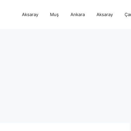
Aksaray
Muş
Ankara
Aksaray
Ça