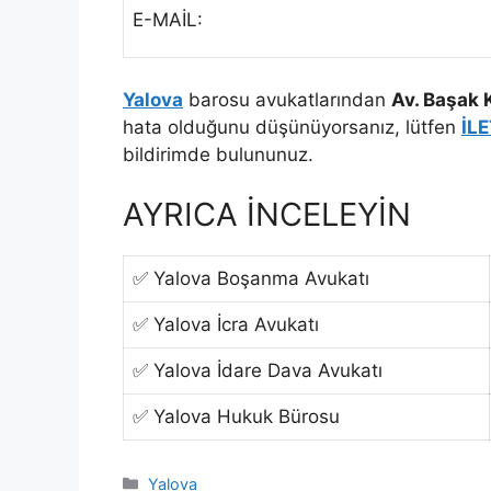
E-MAİL:
Yalova
barosu avukatlarından
Av. Başak
hata olduğunu düşünüyorsanız, lütfen
İL
bildirimde bulununuz.
AYRICA İNCELEYİN
✅ Yalova Boşanma Avukatı
✅ Yalova İcra Avukatı
✅ Yalova İdare Dava Avukatı
✅ Yalova Hukuk Bürosu
Kategoriler
Yalova