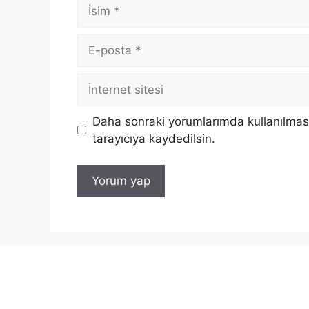
İsim
E-
posta
İnternet
sitesi
Daha sonraki yorumlarımda kullanılması
tarayıcıya kaydedilsin.