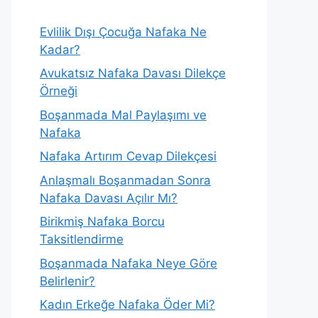
Evlilik Dışı Çocuğa Nafaka Ne
Kadar?
Avukatsız Nafaka Davası Dilekçe
Örneği
Boşanmada Mal Paylaşımı ve
Nafaka
Nafaka Artırım Cevap Dilekçesi
Anlaşmalı Boşanmadan Sonra
Nafaka Davası Açılır Mı?
Birikmiş Nafaka Borcu
Taksitlendirme
Boşanmada Nafaka Neye Göre
Belirlenir?
Kadın Erkeğe Nafaka Öder Mi?