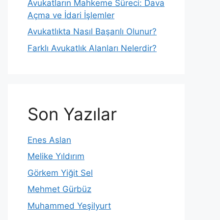
Avukatların Mahkeme Süreci: Dava
Açma ve İdari İşlemler
Avukatlıkta Nasıl Başarılı Olunur?
Farklı Avukatlık Alanları Nelerdir?
Son Yazılar
Enes Aslan
Melike Yıldırım
Görkem Yiğit Sel
Mehmet Gürbüz
Muhammed Yeşilyurt