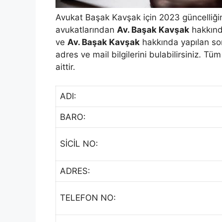
Avukat Başak Kavşak için 2023 güncelliğin
avukatlarından
Av. Başak Kavşak
hakkında
ve
Av. Başak Kavşak
hakkında yapılan son 
adres ve mail bilgilerini bulabilirsiniz. Tü
aittir.
ADI:
BARO:
SİCİL NO:
ADRES:
TELEFON NO: