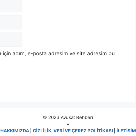
 için adım, e-posta adresim ve site adresim bu
© 2023 Avukat Rehberi
•
HAKKIMIZDA
|
GİZLİLİK, VERİ VE ÇEREZ POLİTİKASI
|
İLETİŞİM