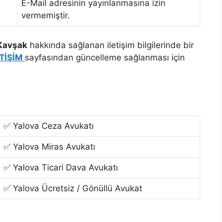
E-Mail adresinin yayınlanmasına izin
vermemiştir.
 Kavşak
hakkında sağlanan iletişim bilgilerinde bir
ETİŞİM
sayfasından güncelleme sağlanması için
✅ Yalova Ceza Avukatı
✅ Yalova Miras Avukatı
✅ Yalova Ticari Dava Avukatı
✅ Yalova Ücretsiz / Gönüllü Avukat