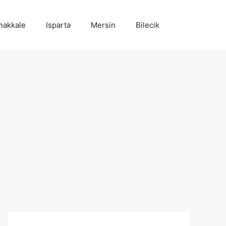
nakkale
Isparta
Mersin
Bilecik