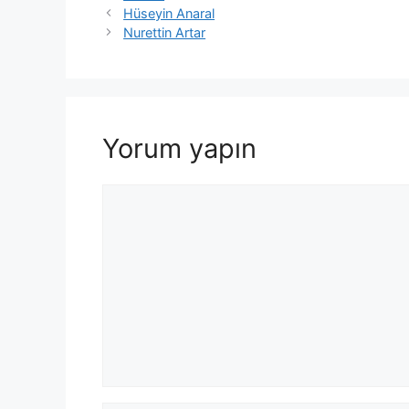
Hüseyin Anaral
Nurettin Artar
Yorum yapın
Yorum